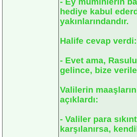
- Ey müminlerin b
hediye kabul eder
yakınlarındandır.
Halife cevap verdi:
- Evet ama, Rasulul
gelince, bize veril
Valilerin maaşların
açıklardı:
- Valiler para sıkın
karşılanırsa, kendi