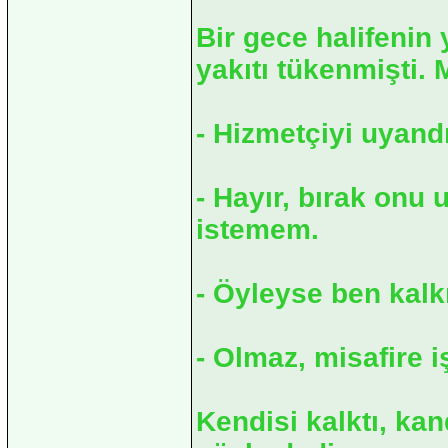
Bir gece halifenin 
yakıtı tükenmişti. M
- Hizmetçiyi uyand
- Hayır, bırak onu 
istemem.
- Öyleyse ben kalk
- Olmaz, misafire i
Kendisi kalktı, ka