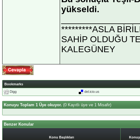
yükseldi.
_______________
*********ASLA Bİ
SAHİP OLDUĞU TEK 
KALEGÜNEY
Bookmarks
Digg
del.icio.us
Konuyu Toplam 1 Üye okuyor.
(0 Kayıtlı üye ve 1 Misafir)
Benzer Konular
Konu Başlıkları
Konuy