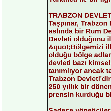
TRABZON DEVLET
Taşpınar, Trabzon 
aslında bir Rum De
Devleti olduğunu il
&quot;Bölgemizi il
olduğu bölge adlar
devleti bazı kimse
tanımlıyor ancak ta
Trabzon Devleti'dir
250 yıllık bir dön
prensin kurduğu bir
Sadece yöneticiler