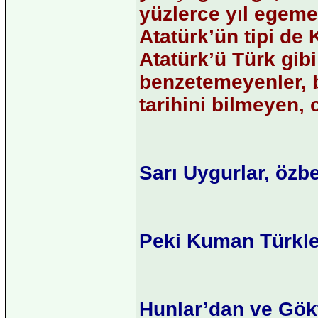
yüzlerce yıl egeme
Atatürk’ün tipi de
Atatürk’ü Türk gib
benzetemeyenler, b
tarihini bilmeyen, 
Sarı Uygurlar, özb
Peki Kuman Türkleri
Hunlar’dan ve Gök