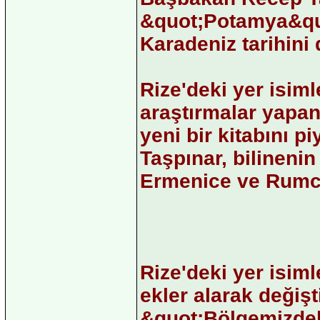
&quot;Potamya&quo
Karadeniz tarihini
Rize'deki yer isimler
araştırmalar yapan
yeni bir kitabını 
Taşpınar, bilinenin
Ermenice ve Rumca
Rize'deki yer isi
ekler alarak değişt
&quot;Bölgemizdek