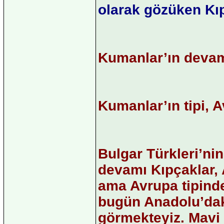
olarak gözüken Kıp
Kumanlar’ın devam
Kumanlar’ın tipi, 
Bulgar Türkleri’ni
devamı Kıpçaklar, 
ama Avrupa tipinden
bugün Anadolu’dak
görmekteyiz. Mavi 