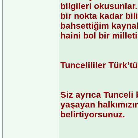
bilgileri okusunlar.
bir nokta kadar bi
bahsettiğim kaynak
haini bol bir milleti
Tuncelililer Türk’tü
Siz ayrıca Tuncel
yaşayan halkımızı
belirtiyorsunuz.