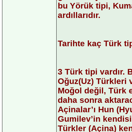
bu Yörük tipi, Ku
ardıllarıdır.
Tarihte kaç Türk ti
3 Türk tipi vardır.
Oğuz(Uz) Türkleri v
Moğol değil, Türk e
daha sonra aktara
Açinalar’ı Hun (Hy
Gumilev’in kendisi
Türkler (Açina) ken