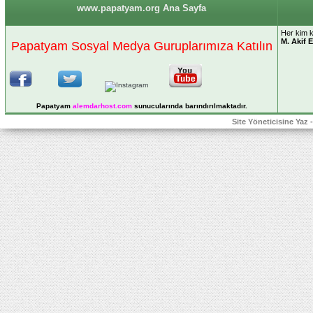
www.papatyam.org Ana Sayfa
Her kim 
M. Akif 
Papatyam Sosyal Medya Guruplarımıza Katılın
Papatyam
alemdarhost
.com
sunucularında barındırılmaktadır.
Site Yöneticisine Yaz