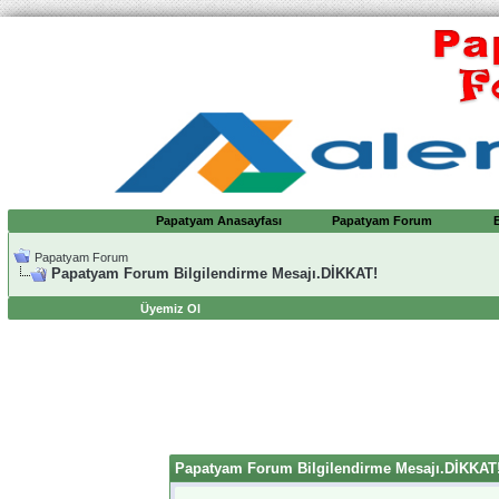
Papatyam Anasayfası
Papatyam Forum
Papatyam Forum
Papatyam Forum Bilgilendirme Mesajı.DİKKAT!
Üyemiz Ol
Papatyam Forum Bilgilendirme Mesajı.DİKKAT