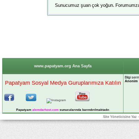
Sunucumuz şuan çok yoğun. Forumumza gir
www.papatyam.org Ana Sayfa
Bilgi ser
Anonim
Papatyam Sosyal Medya Guruplarımıza Katılın
Papatyam
alemdarhost
.com
sunucularında barındırılmaktadır.
Site Yöneticisine Yaz