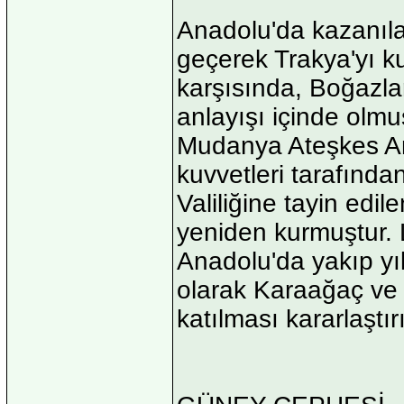
Anadolu'da kazanıla
geçerek Trakya'yı k
karşısında, Boğazlar
anlayışı içinde olmu
Mudanya Ateşkes An
kuvvetleri tarafında
Valiliğine tayin edil
yeniden kurmuştur. 
Anadolu'da yakıp yık
olarak Karaağaç ve
katılması kararlaştırı