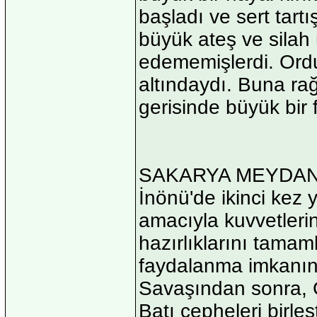
başladı ve sert tart
büyük ateş ve silah
edememişlerdi. Ord
altındaydı. Buna r
gerisinde büyük bir f
SAKARYA MEYDAN
İnönü'de ikinci kez 
amacıyla kuvvetlerin
hazırlıklarını tama
faydalanma imkanını
Savaşından sonra, 
Batı cepheleri birle