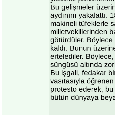
Bu gelişmeler üzerine
aydınını yakalattı. 1
makineli tüfeklerle 
milletvekillerinden 
götürdüler. Böylece 
kaldı. Bunun üzerine
ertelediler. Böylec
süngüsü altında zorl
Bu işgali, fedakar b
vasıtasıyla öğrenen
protesto ederek, bu
bütün dünyaya beyan