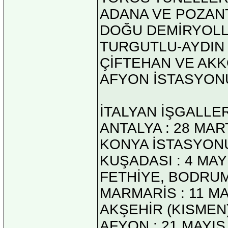
ADANA VE POZANTI
DOĞU DEMİRYOLLA
TURGUTLU-AYDIN 
ÇİFTEHAN VE AKK
AFYON İSTASYONU 
İTALYAN İŞGALLER
ANTALYA : 28 MAR
KONYA İSTASYONU 
KUŞADASI : 4 MAY
FETHİYE, BODRUM 
MARMARİS : 11 MA
AKŞEHİR (KISMEN)
AFYON : 21 MAYIS