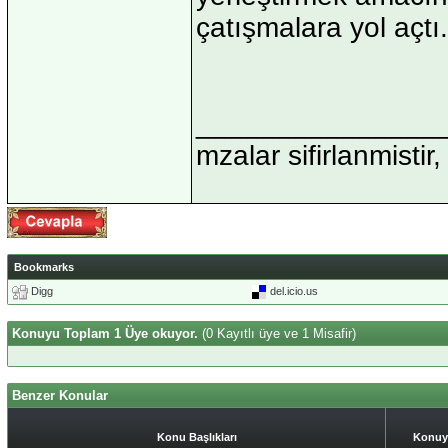
çatışmalara yol açtı.
_______________
mzalar sifirlanmistir,
Bookmarks
Digg
del.icio.us
Konuyu Toplam 1 Üye okuyor.
(0 Kayıtlı üye ve 1 Misafir)
Benzer Konular
Konu Başlıkları
Konuy