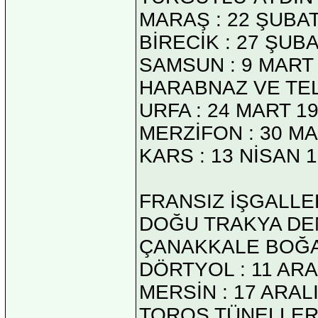
MARAŞ : 22 ŞUBAT
BİRECİK : 27 ŞUBA
SAMSUN : 9 MART
HARABNAZ VE TEL
URFA : 24 MART 1
MERZİFON : 30 MA
KARS : 13 NİSAN 
FRANSIZ İŞGALLE
DOĞU TRAKYA DEM
ÇANAKKALE BOĞAZI
DÖRTYOL : 11 ARA
MERSİN : 17 ARAL
TOROS TÜNELLERİ 