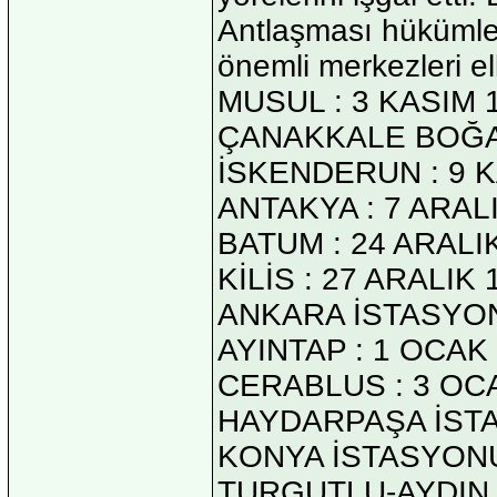
Antlaşması hükümler
önemli merkezleri el
MUSUL : 3 KASIM 
ÇANAKKALE BOĞAZI
İSKENDERUN : 9 K
ANTAKYA : 7 ARAL
BATUM : 24 ARALI
KİLİS : 27 ARALIK 
ANKARA İSTASYON
AYINTAP : 1 OCAK
CERABLUS : 3 OC
HAYDARPAŞA İSTA
KONYA İSTASYONU
TURGUTLU-AYDIN 