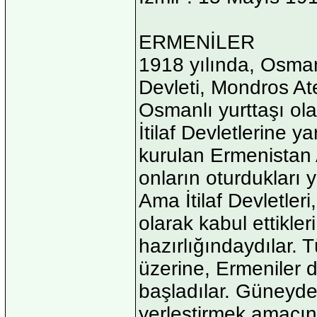
ERMENİLER
1918 yılında, Osman
Devleti, Mondros At
Osmanlı yurttaşı ol
İtilaf Devletlerine 
kurulan Ermenistan 
onların oturdukları y
Ama İtilaf Devletler
olarak kabul ettikle
hazırlığındaydılar. T
üzerine, Ermeniler d
başladılar. Güneyde
yerleştirmek amacın