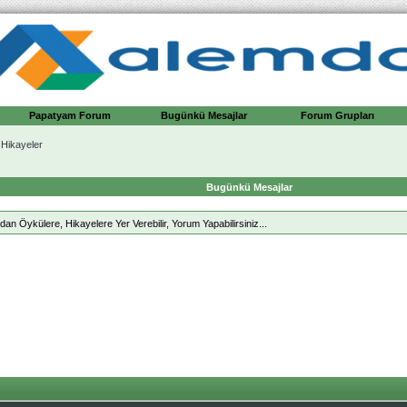
Papatyam Forum
Bugünkü Mesajlar
Forum Grupları
 Hikayeler
Bugünkü Mesajlar
 Öykülere, Hikayelere Yer Verebilir, Yorum Yapabilirsiniz...