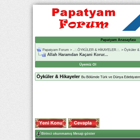
Papatyam Anasayfası
Papatyam Forum
>
..::.ÖYKÜLER & HİKAYELER.::.
>
Öyküler &
Allah Haramdan Kaçani Korur...
Üyemiz Ol
Öyküler & Hikayeler
Bu Bölümde Türk ve Dünya Edebiyatından
Birinci okunmamış Mesajı göster