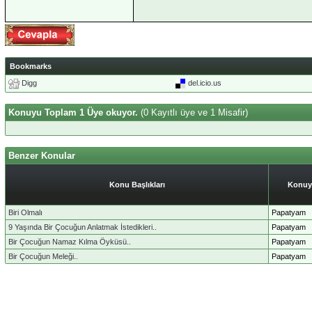
Bookmarks
Digg
del.icio.us
Konuyu Toplam 1 Üye okuyor.
(0 Kayıtlı üye ve 1 Misafir)
Benzer Konular
Konu Başlıkları
Konuy
Biri Olmalı
Papatyam
9 Yaşında Bir Çocuğun Anlatmak İstedikleri..
Papatyam
Bir Çocuğun Namaz Kılma Öyküsü..
Papatyam
Bir Çocuğun Meleği..
Papatyam