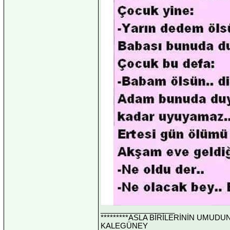
__________________
*********ASLA BİRİLERİNİN UMUDU
KALEGÜNEY