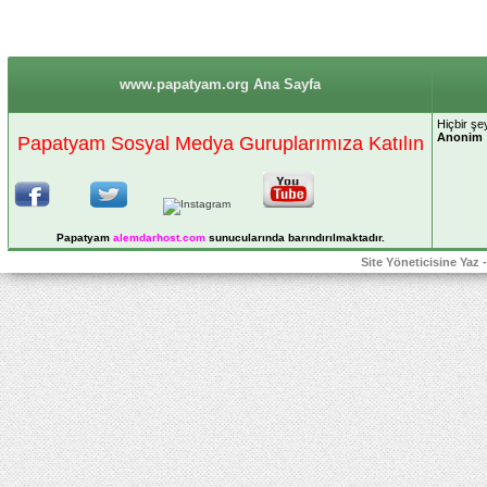
www.papatyam.org Ana Sayfa
Hiçbir şe
Anonim
Papatyam Sosyal Medya Guruplarımıza Katılın
Papatyam
alemdarhost
.com
sunucularında barındırılmaktadır.
Site Yöneticisine Yaz