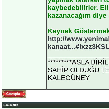
kaybedebilirler. El
kazanacağım diye 
Kaynak Göstermek
http://www.yenima
kanaat...#ixzz3K
_______________
*********ASLA Bİ
SAHİP OLDUĞU TEK 
KALEGÜNEY
Bookmarks