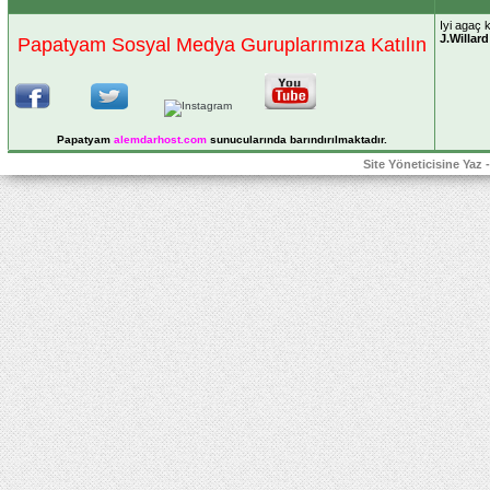
Iyi agaç 
J.Willard
Papatyam Sosyal Medya Guruplarımıza Katılın
Papatyam
alemdarhost
.com
sunucularında barındırılmaktadır.
Site Yöneticisine Yaz