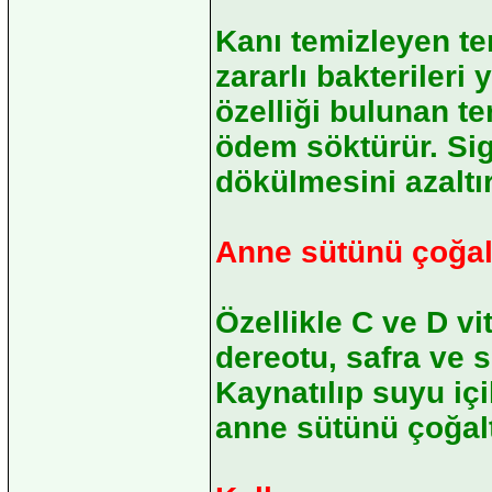
Kanı temizleyen ter
zararlı bakterileri 
özelliği bulunan ter
ödem söktürür. Siga
dökülmesini azaltır
Anne sütünü çoğal
Özellikle C ve D v
dereotu, safra ve 
Kaynatılıp suyu içi
anne sütünü çoğalt