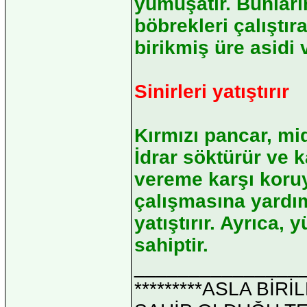
yumuşatır. Bunları
böbrekleri çalıştır
birikmiş üre asidi v
Sinirleri yatıştırır
Kırmızı pancar, mid
İdrar söktürür ve ka
vereme karşı koruy
çalışmasına yardımc
yatıştırır. Ayrıca
sahiptir.
_______________
*********ASLA Bİ