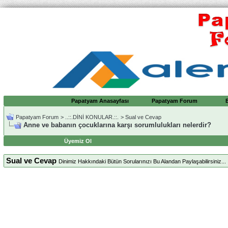
Papatyam Anasayfası
Papatyam Forum
Papatyam Forum
>
..::.DİNİ KONULAR.::.
>
Sual ve Cevap
Anne ve babanın çocuklarına karşı sorumlulukları nelerdir?
Üyemiz Ol
Sual ve Cevap
Dinimiz Hakkındaki Bütün Sorularınızı Bu Alandan Paylaşabilirsiniz...