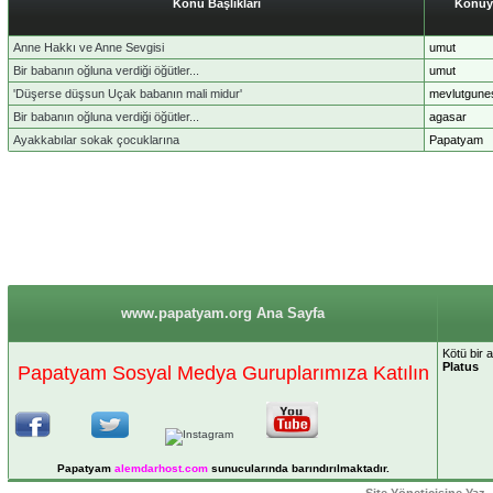
Konu Başlıkları
Konuy
Anne Hakkı ve Anne Sevgisi
umut
Bir babanın oğluna verdiği öğütler...
umut
'Düşerse düşsun Uçak babanın mali midur'
mevlutgune
Bir babanın oğluna verdiği öğütler...
agasar
Ayakkabılar sokak çocuklarına
Papatyam
www.papatyam.org Ana Sayfa
Kötü bir 
Platus
Papatyam Sosyal Medya Guruplarımıza Katılın
Papatyam
alemdarhost
.com
sunucularında barındırılmaktadır.
Site Yöneticisine Yaz