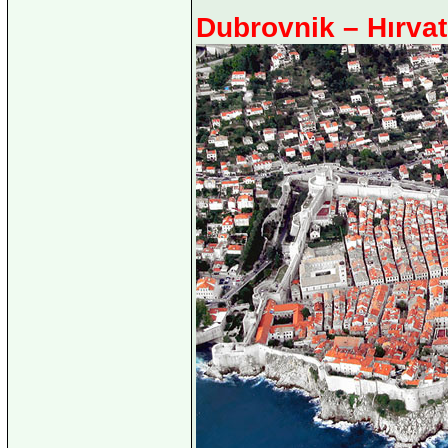
Dubrovnik – Hırvat