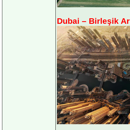
Dubai – Birleşik Ar