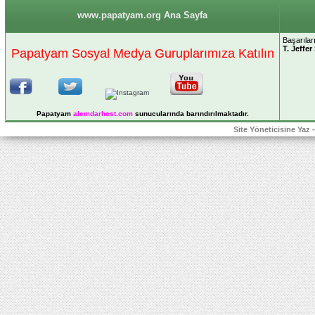
www.papatyam.org Ana Sayfa
Başarılar
T. Jeffer
Papatyam Sosyal Medya Guruplarımıza Katılın
Papatyam
alemdarhost
.com
sunucularında barındırılmaktadır.
Site Yöneticisine Yaz