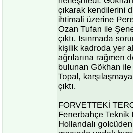
netleşmedi. Gökha
çıkarak kendilerini 
ihtimali üzerine Pere
Ozan Tufan ile Şene
çıktı. Isınmada so
kişilik kadroda yer a
ağrılarına rağmen d
bulunan Gökhan ile
Topal, karşılaşmaya 
çıktı.
FORVETTEKİ TERC
Fenerbahçe Teknik Di
Hollandalı golcüden