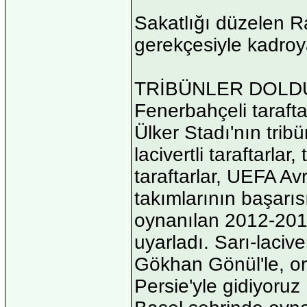
Sakatlığı düzelen R
gerekçesiyle kadroy
TRİBÜNLER DOLD
Fenerbahçeli tarafta
Ülker Stadı'nın trib
lacivertli taraftarlar
taraftarlar, UEFA Av
takımlarının başarısı
oynanılan 2012-201
uyarladı. Sarı-lacive
Gökhan Gönül'le, ort
Persie'yle gidiyoruz 