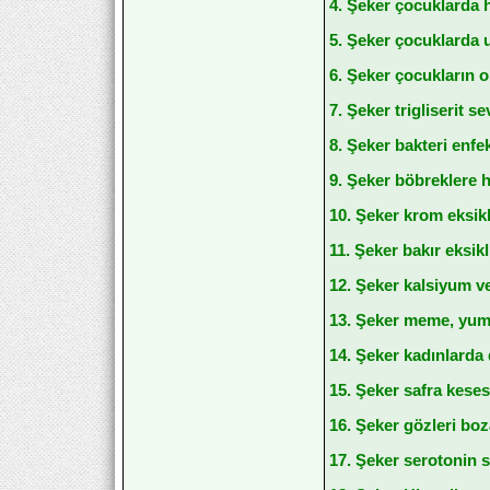
4. Şeker çocuklarda h
5. Şeker çocuklarda 
6. Şeker çocukların o
7. Şeker trigliserit se
8. Şeker bakteri enfe
9. Şeker böbreklere h
10. Şeker krom eksikli
11. Şeker bakır eksikl
12. Şeker kalsiyum ve
13. Şeker meme, yumur
14. Şeker kadınlarda 
15. Şeker safra kesesi
16. Şeker gözleri boza
17. Şeker serotonin se