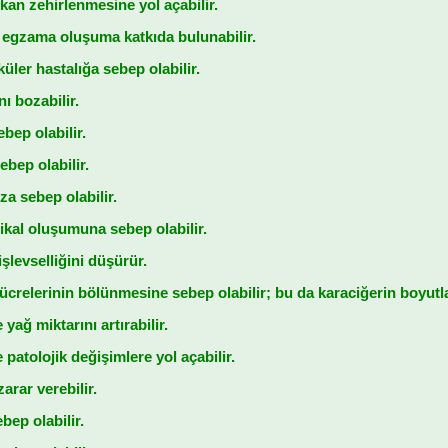
 kan zehirlenmesine yol açabilir.
 egzama oluşuma katkıda bulunabilir.
üler hastalığa sebep olabilir.
ı bozabilir.
bep olabilir.
bep olabilir.
za sebep olabilir.
ikal oluşumuna sebep olabilir.
şlevselliğini düşürür.
ücrelerinin bölünmesine sebep olabilir; bu da karaciğerin boyutla
yağ miktarını artırabilir.
 patolojik değişimlere yol açabilir.
arar verebilir.
bep olabilir.