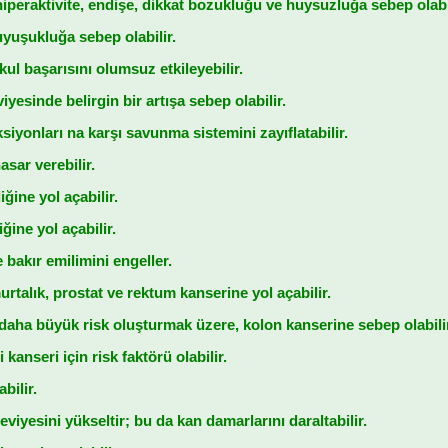
iperaktivite, endişe, dikkat bozukluğu ve huysuzluğa sebep olabil
uyuşukluğa sebep olabilir.
kul başarısını olumsuz etkileyebilir.
viyesinde belirgin bir artışa sebep olabilir.
ksiyonları na karşı savunma sistemini zayıflatabilir.
asar verebilir.
ğine yol açabilir.
iğine yol açabilir.
 bakır emilimini engeller.
talık, prostat ve rektum kanserine yol açabilir.
daha büyük risk oluşturmak üzere, kolon kanserine sebep olabilir
 kanseri için risk faktörü olabilir.
bilir.
viyesini yükseltir; bu da kan damarlarını daraltabilir.