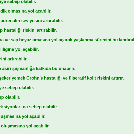
ye sebep olabilir.
dik olmasına yol açabilir.
drenalin seviyesini artırabilir.
hastalığı riskini artırabilir.
ma ve saç beyazlamasına yol açarak yaşlanma sürecini hızlandırabi
ılığına yol açabilir.
ni artırabilir.
e aşırı şişmanlığa katkıda bulunabilir.
ker yemek Crohn’s hastalığı ve ülseratif kolit riskini artırır.
e sebep olabilir.
p olabilir.
ksiyonları na sebep olabilir.
luşmasına yol açabilir.
 oluşmasına yol açabilir.