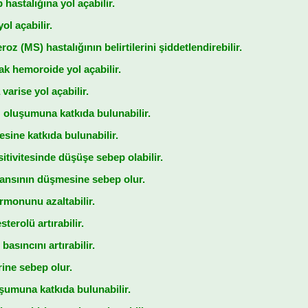
 hastalığına yol açabilir.
ol açabilir.
roz (MS) hastalığının belirtilerini şiddetlendirebilir.
rak hemoroide yol açabilir.
varise yol açabilir.
 oluşumuna katkıda bulunabilir.
esine katkıda bulunabilir.
sitivitesinde düşüşe sebep olabilir.
eransının düşmesine sebep olur.
monunu azaltabilir.
terolü artırabilir.
basıncını artırabilir.
rine sebep olur.
uşumuna katkıda bulunabilir.