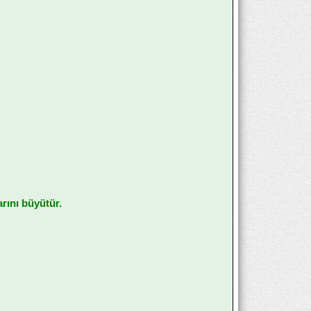
rını büyütür.