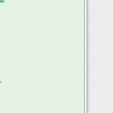
ir.
.