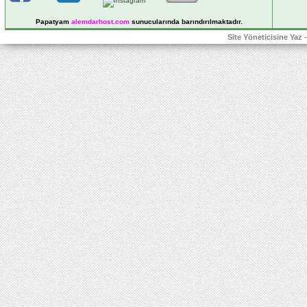
Papatyam
alemdarhost
.com
sunucularında barındırılmaktadır.
Site Yöneticisine Yaz