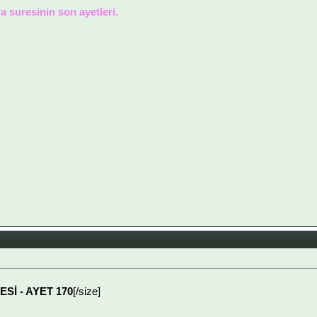
 suresinin son ayetleri.
ESİ - AYET 170
[/size]