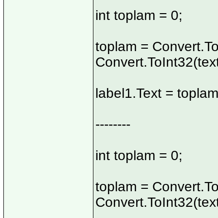
int toplam = 0;
toplam = Convert.To
Convert.ToInt32(tex
label1.Text = toplam
--------
int toplam = 0;
toplam = Convert.To
Convert.ToInt32(tex