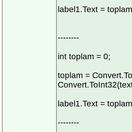
label1.Text = toplam
--------
int toplam = 0;
toplam = Convert.To
Convert.ToInt32(tex
label1.Text = toplam
--------