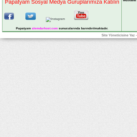
Papatyam Sosyal Medya Guruplarımıza Katılın
Papatyam
alemdarhost
.com
sunucularında barındırılmaktadır.
Site Yöneticisine Yaz