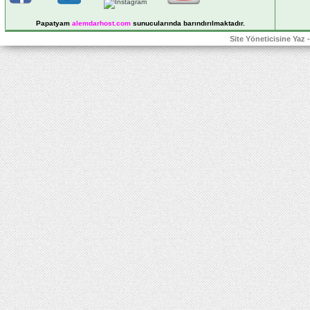
Papatyam
alemdarhost
.com
sunucularında barındırılmaktadır.
Site Yöneticisine Yaz