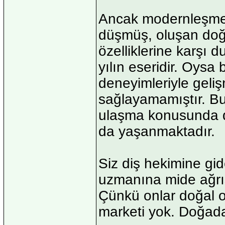
Ancak modernleşme 
düşmüş, oluşan doğa
özelliklerine karşı 
yılın eseridir. Oysa
deneyimleriyle geli
sağlayamamıştır. B
ulaşma konusunda d
da yaşanmaktadır.
Siz diş hekimine gid
uzmanına mide ağrıs
Çünkü onlar doğal o
marketi yok. Doğada 