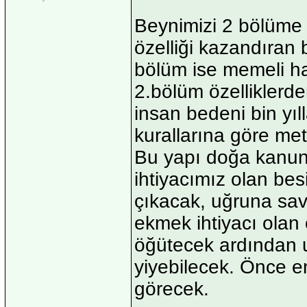
Beynimizi 2 bölüme a
özelliği kazandıran 
bölüm ise memeli hay
2.bölüm özelliklerd
insan bedeni bin yı
kurallarına göre met
Bu yapı doğa kanun
ihtiyacımız olan bes
çıkacak, uğruna sava
ekmek ihtiyacı olan 
öğütecek ardından 
yiyebilecek. Önce en
görecek.