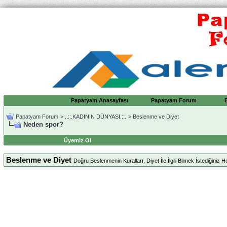
Papatyam Anasayfası
Papatyam Forum
Papatyam Forum
>
..::.KADININ DÜNYASI.::.
>
Beslenme ve Diyet
Neden spor?
Üyemiz Ol
Beslenme ve Diyet
Doğru Beslenmenin Kuralları, Diyet İle İlgili Bilmek İstediğiniz H