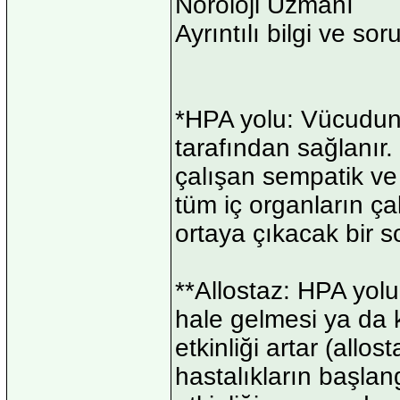
Nöroloji Uzmanı
Ayrıntılı bilgi ve sor
*HPA yolu: Vücudun 
tarafından sağlanır
çalışan sempatik ve
tüm iç organların ça
ortaya çıkacak bir s
**Allostaz: HPA yolu
hale gelmesi ya da 
etkinliği artar (all
hastalıkların başlan