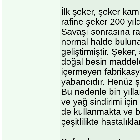
İlk şeker, şeker kam
rafine şeker 200 yı
Savaşı sonrasına ras
normal halde bulunan
geliştirmiştir. Şeke
doğal besin maddeler
içermeyen fabrikasy
yabancıdır. Henüz ş
Bu nedenle bin yılla
ve yağ sindirimi için
de kullanmakta ve 
çeşitlilikte hastalık