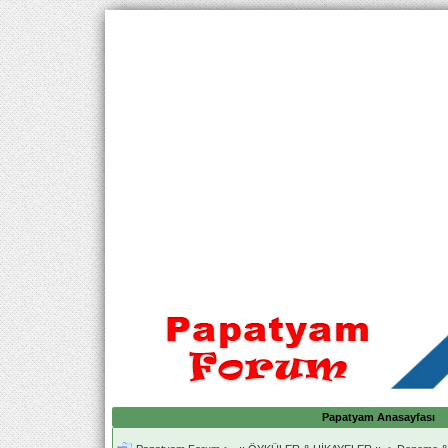
Papatyam Anasayfası