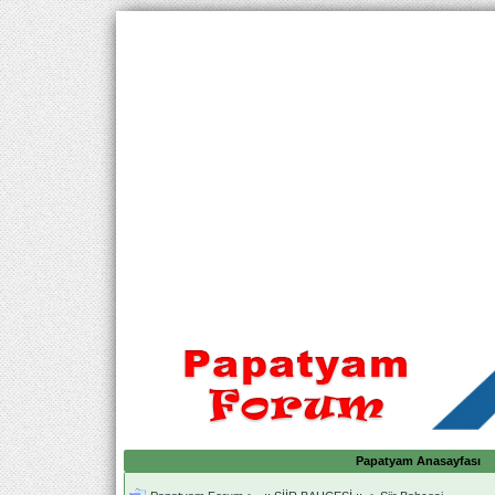
Papatyam Anasayfası