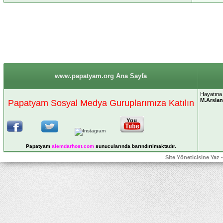
www.papatyam.org Ana Sayfa
Hayatına 
M.Arslan
Papatyam Sosyal Medya Guruplarımıza Katılın
Papatyam
alemdarhost
.com
sunucularında barındırılmaktadır.
Site Yöneticisine Yaz