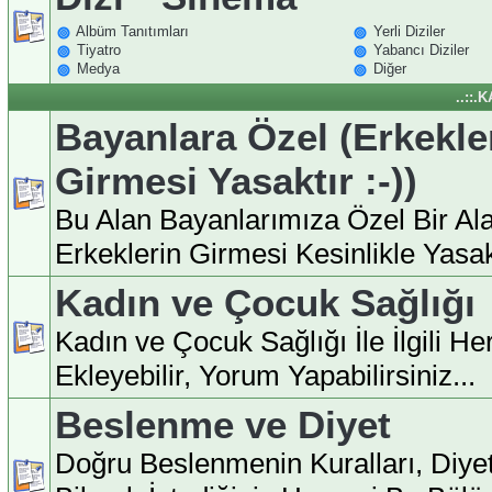
Albüm Tanıtımları
Yerli Diziler
Tiyatro
Yabancı Diziler
Medya
Diğer
..::.
Bayanlara Özel (Erkekle
Girmesi Yasaktır :-))
Bu Alan Bayanlarımıza Özel Bir Ala
Erkeklerin Girmesi Kesinlikle Yasakt
Kadın ve Çocuk Sağlığı
Kadın ve Çocuk Sağlığı İle İlgili H
Ekleyebilir, Yorum Yapabilirsiniz...
Beslenme ve Diyet
Doğru Beslenmenin Kuralları, Diyet İ