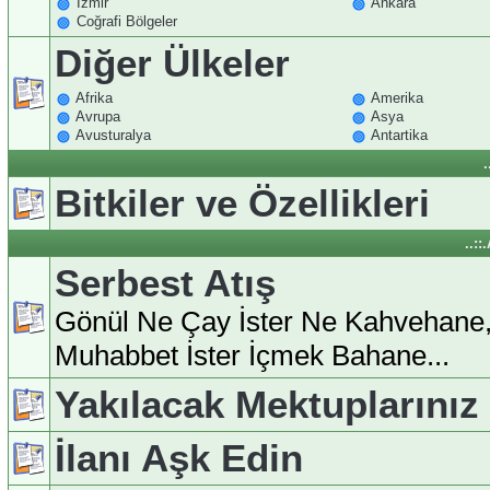
İzmir
Ankara
Coğrafi Bölgeler
Diğer Ülkeler
Afrika
Amerika
Avrupa
Asya
Avusturalya
Antartika
.
Bitkiler ve Özellikleri
..:
Serbest Atış
Gönül Ne Çay İster Ne Kahvehane
Muhabbet İster İçmek Bahane...
Yakılacak Mektuplarınız
İlanı Aşk Edin