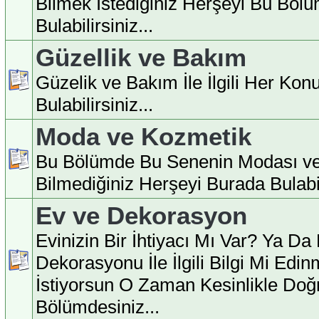
Bilmek İstediğiniz Herşeyi Bu Böl
Bulabilirsiniz...
Güzellik ve Bakım
Güzelik ve Bakım İle İlgili Her Ko
Bulabilirsiniz...
Moda ve Kozmetik
Bu Bölümde Bu Senenin Modası ve
Bilmediğiniz Herşeyi Burada Bulabili
Ev ve Dekorasyon
Evinizin Bir İhtiyacı Mı Var? Ya Da
Dekorasyonu İle İlgili Bilgi Mi Edi
İstiyorsun O Zaman Kesinlikle Doğ
Bölümdesiniz...