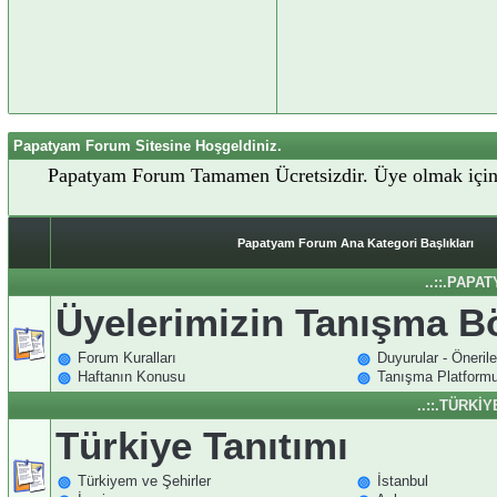
Papatyam Forum Sitesine Hoşgeldiniz.
Papatyam Forum Tamamen Ücretsizdir. Üye olmak içi
Papatyam Forum Ana Kategori Başlıkları
..::.PAPA
Üyelerimizin Tanışma 
Forum Kuralları
Duyurular - Önerile
Haftanın Konusu
Tanışma Platform
..::.TÜRKİ
Türkiye Tanıtımı
Türkiyem ve Şehirler
İstanbul