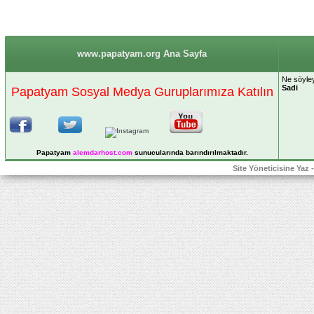
www.papatyam.org Ana Sayfa
Ne söyley
Sadi
Papatyam Sosyal Medya Guruplarımıza Katılın
Papatyam
alemdarhost
.com
sunucularında barındırılmaktadır.
Site Yöneticisine Yaz