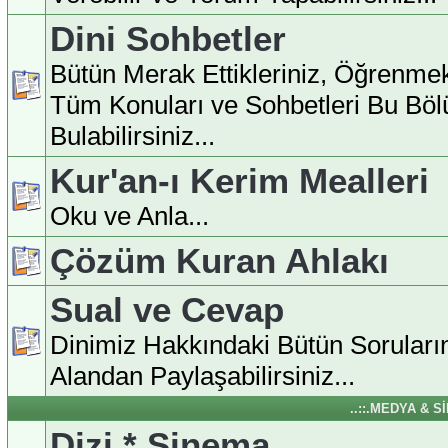
Dini Sohbetler
Bütün Merak Ettikleriniz, Öğrenmek
Tüm Konuları ve Sohbetleri Bu Bö
Bulabilirsiniz...
Kur'an-ı Kerim Mealleri
Oku ve Anla...
Çözüm Kuran Ahlakı
Sual ve Cevap
Dinimiz Hakkındaki Bütün Soruları
Alandan Paylaşabilirsiniz...
..::.MEDYA & S
Dizi * Sinema