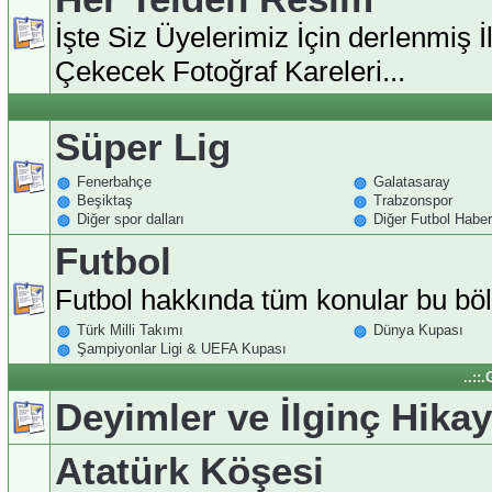
İşte Siz Üyelerimiz İçin derlenmiş İl
Çekecek Fotoğraf Kareleri...
Süper Lig
Fenerbahçe
Galatasaray
Beşiktaş
Trabzonspor
Diğer spor dalları
Diğer Futbol Haberl
Futbol
Futbol hakkında tüm konular bu b
Türk Milli Takımı
Dünya Kupası
Şampiyonlar Ligi & UEFA Kupası
..::
Deyimler ve İlginç Hikay
Atatürk Köşesi