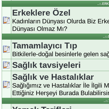
..::.ER
Erkeklere Özel
Kadınların Dünyası Olurda Biz Erke
Dünyası Olmaz Mı?
..:
Tamamlayıcı Tıp
Bitkilerle-doğal besinlerle gelen sağl
Sağlık tavsiyeleri
Sağlık ve Hastalıklar
Sağlığımız ve Hastalıklar İle İlgili 
Ettiğiniz Herşeyi Burada Bulabilirsin
..: