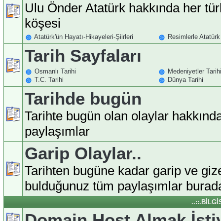
Ulu Önder Atatürk hakkında her tür
köşesi
Atatürk'ün Hayatı-Hikayeleri-Şiirleri
Resimlerle Atatürk
Tarih Sayfaları
Osmanlı Tarihi
Medeniyetler Tarih
T.C. Tarihi
Dünya Tarihi
Tarihde bugün
Tarihte bugün olan olaylar hakkınd
paylaşımlar
Garip Olaylar..
Tarihten bugüne kadar garip ve giz
bulduğunuz tüm paylaşımlar burada
..::.BİLG
Domain Host Almak İst