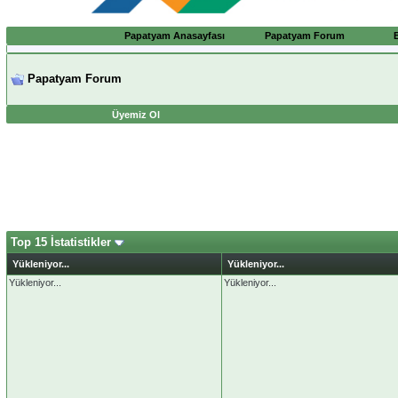
Papatyam Anasayfası
Papatyam Forum
Papatyam Forum
Üyemiz Ol
Top 15 İstatistikler
Yükleniyor...
Yükleniyor...
Yükleniyor...
Yükleniyor...