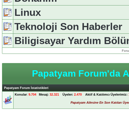
Linux
Teknoloji Son Haberler
Biligisayar Yardım Böl
Foru
Papatyam Forum'da An
Papatyam Forum İstatistikleri
Konular
:
9.704
Mesaj:
32.321
Üyeler:
2.470
Aktif & Katılımcı Üyelerimiz:
Papatyam Ailesine En Son Katılan Üye