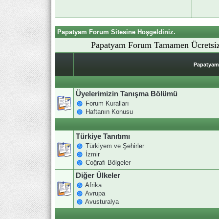
Papatyam Forum Sitesine Hoşgeldiniz.
Papatyam Forum Tamamen Ücretsiz
Papatyam 
Üyelerimizin Tanışma Bölümü
Forum Kuralları
Haftanın Konusu
Türkiye Tanıtımı
Türkiyem ve Şehirler
İzmir
Coğrafi Bölgeler
Diğer Ülkeler
Afrika
Avrupa
Avusturalya