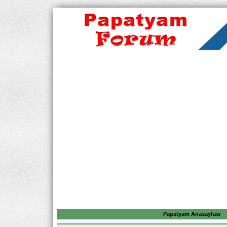
Papatyam Anasayfası