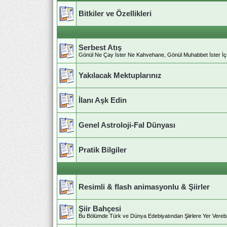
Bitkiler ve Özellikleri
Serbest Atış
Gönül Ne Çay İster Ne Kahvehane, Gönül Muhabbet İster İ
Yakılacak Mektuplarınız
İlanı Aşk Edin
Genel Astroloji-Fal Dünyası
Pratik Bilgiler
Resimli & flash animasyonlu & Şiirler
Şiir Bahçesi
Bu Bölümde Türk ve Dünya Edebiyatından Şiirlere Yer Verebilir