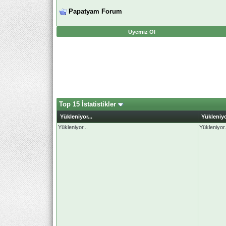
Papatyam Forum
Üyemiz Ol
Top 15 İstatistikler
Yükleniyor...
Yükleniyo
Yükleniyor...
Yükleniyor.