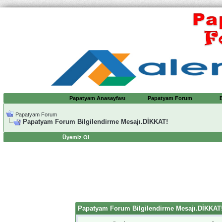
Papatyam Anasayfası
Papatyam Forum
Papatyam Forum
Papatyam Forum Bilgilendirme Mesajı.DİKKAT!
Üyemiz Ol
Papatyam Forum Bilgilendirme Mesajı.DİKKAT