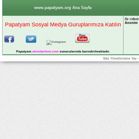
www.papatyam.org Ana Sayfa
Bir mille
Anonim
Papatyam Sosyal Medya Guruplarımıza Katılın
Papatyam
alemdarhost
.com
sunucularında barındırılmaktadır.
Site Yöneticisine Yaz