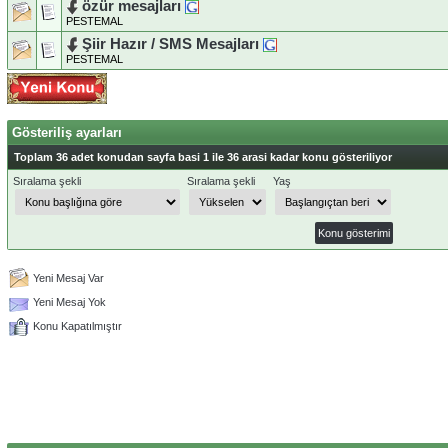
özür mesajları
PESTEMAL
Şiir Hazır / SMS Mesajları
PESTEMAL
Gösteriliş ayarları
Toplam 36 adet konudan sayfa basi 1 ile 36 arasi kadar konu gösteriliyor
Sıralama şekli
Sıralama şekli
Yaş
Yeni Mesaj Var
Yeni Mesaj Yok
Konu Kapatılmıştır