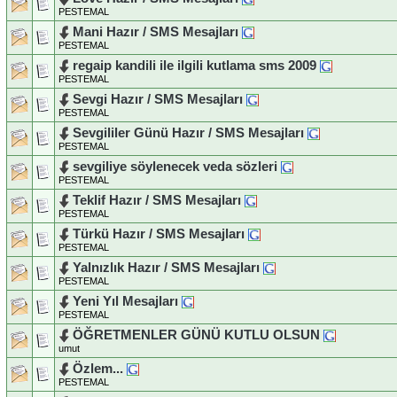
PESTEMAL
Mani Hazır / SMS Mesajları
PESTEMAL
regaip kandili ile ilgili kutlama sms 2009
PESTEMAL
Sevgi Hazır / SMS Mesajları
PESTEMAL
Sevgililer Günü Hazır / SMS Mesajları
PESTEMAL
sevgiliye söylenecek veda sözleri
PESTEMAL
Teklif Hazır / SMS Mesajları
PESTEMAL
Türkü Hazır / SMS Mesajları
PESTEMAL
Yalnızlık Hazır / SMS Mesajları
PESTEMAL
Yeni Yıl Mesajları
PESTEMAL
ÖĞRETMENLER GÜNÜ KUTLU OLSUN
umut
Özlem...
PESTEMAL