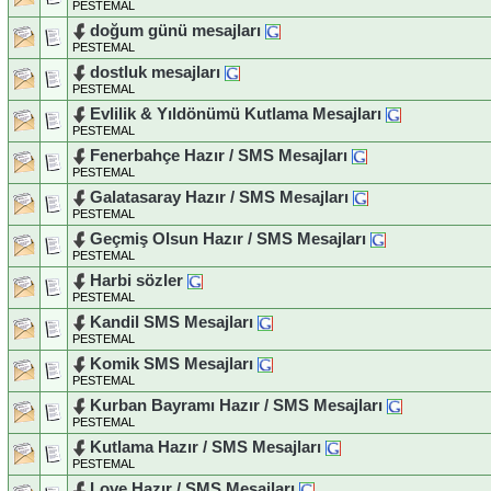
PESTEMAL
doğum günü mesajları
PESTEMAL
dostluk mesajları
PESTEMAL
Evlilik & Yıldönümü Kutlama Mesajları
PESTEMAL
Fenerbahçe Hazır / SMS Mesajları
PESTEMAL
Galatasaray Hazır / SMS Mesajları
PESTEMAL
Geçmiş Olsun Hazır / SMS Mesajları
PESTEMAL
Harbi sözler
PESTEMAL
Kandil SMS Mesajları
PESTEMAL
Komik SMS Mesajları
PESTEMAL
Kurban Bayramı Hazır / SMS Mesajları
PESTEMAL
Kutlama Hazır / SMS Mesajları
PESTEMAL
Love Hazır / SMS Mesajları