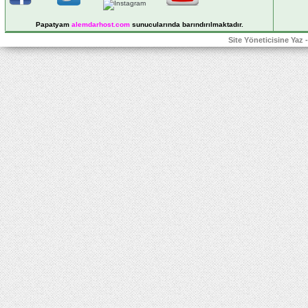
Papatyam
alemdarhost
.com
sunucularında barındırılmaktadır.
Site Yöneticisine Yaz