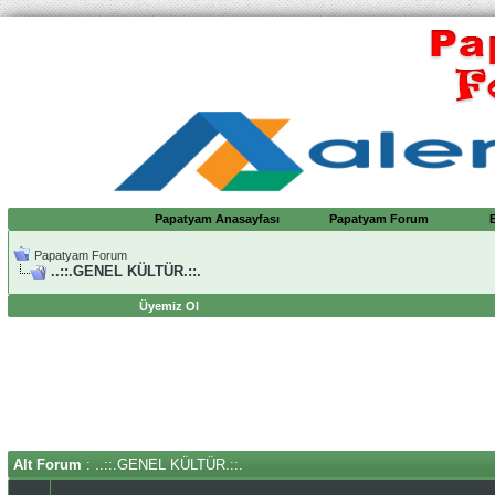
Papatyam Anasayfası
Papatyam Forum
Papatyam Forum
..::.GENEL KÜLTÜR.::.
Üyemiz Ol
Alt Forum
: ..::.GENEL KÜLTÜR.::.