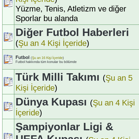
Yüzme, Tenis, Atletizm ve diğer
Sporlar bu alanda
Diğer Futbol Haberleri
(
Şu an 4 Kişi İçeride
)
Futbol
(
Şu an 16 Kişi İçeride
)
Futbol hakkında tüm konular bu bölümde
Türk Milli Takımı
(
Şu an 5
Kişi İçeride
)
Dünya Kupası
(
Şu an 4 Kişi
İçeride
)
Şampiyonlar Ligi &
UEFA Kupası