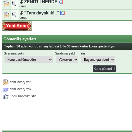
ZENİTLİ NERDE
umut
“Tam dayaklık!..“
umut
Gösteriliş ayarları
Toplam 36 adet konudan sayfa basi 1 ile 36 arasi kadar konu gösteriliyor
Sıralama şekli
Sıralama şekli
Yaş
Yeni Mesaj Var
Yeni Mesaj Yok
Konu Kapatılmıştır