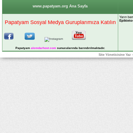
www.papatyam.org Ana Sayfa
Yarın ba
Epikteto
Papatyam Sosyal Medya Guruplarımıza Katılın
Papatyam
alemdarhost
.com
sunucularında barındırılmaktadır.
Site Yöneticisine Yaz