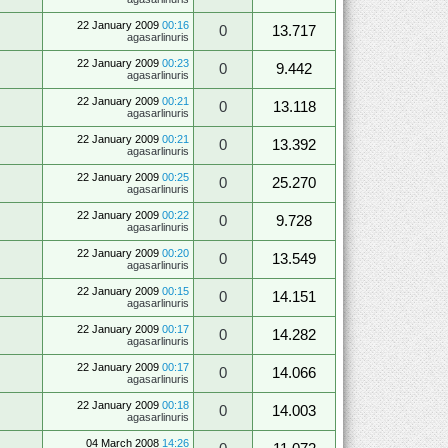
22 January 2009
00:16
0
13.717
agasarlinuris
22 January 2009
00:23
0
9.442
agasarlinuris
22 January 2009
00:21
0
13.118
agasarlinuris
22 January 2009
00:21
0
13.392
agasarlinuris
22 January 2009
00:25
0
25.270
agasarlinuris
22 January 2009
00:22
0
9.728
agasarlinuris
22 January 2009
00:20
0
13.549
agasarlinuris
22 January 2009
00:15
0
14.151
agasarlinuris
22 January 2009
00:17
0
14.282
agasarlinuris
22 January 2009
00:17
0
14.066
agasarlinuris
22 January 2009
00:18
0
14.003
agasarlinuris
04 March 2008
14:26