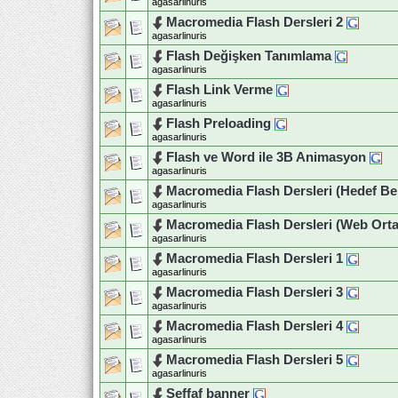
agasarlinuris
Macromedia Flash Dersleri 2
agasarlinuris
Flash Değişken Tanımlama
agasarlinuris
Flash Link Verme
agasarlinuris
Flash Preloading
agasarlinuris
Flash ve Word ile 3B Animasyon
agasarlinuris
Macromedia Flash Dersleri (Hedef Be
agasarlinuris
Macromedia Flash Dersleri (Web Ort
agasarlinuris
Macromedia Flash Dersleri 1
agasarlinuris
Macromedia Flash Dersleri 3
agasarlinuris
Macromedia Flash Dersleri 4
agasarlinuris
Macromedia Flash Dersleri 5
agasarlinuris
Seffaf banner