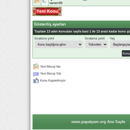
tamerr89
Gösteriliş ayarları
Toplam 13 adet konudan sayfa basi 1 ile 13 arasi kadar konu gö
Sıralama şekli
Sıralama şekli
Yaş
Yeni Mesaj Var
Yeni Mesaj Yok
Konu Kapatılmıştır
www.papatyam.org Ana Sayfa