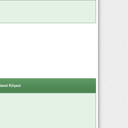
Davet Köşesi