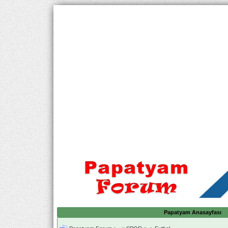
Papatyam Anasayfası