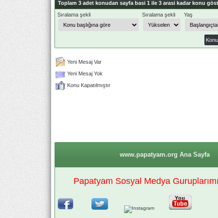
Toplam 3 adet konudan sayfa basi 1 ile 3 arasi kadar konu göst
Sıralama şekli
Sıralama şekli
Yaş
Yeni Mesaj Var
Yeni Mesaj Yok
Konu Kapatılmıştır
www.papatyam.org Ana Sayfa
Papatyam Sosyal Medya Guruplarımız