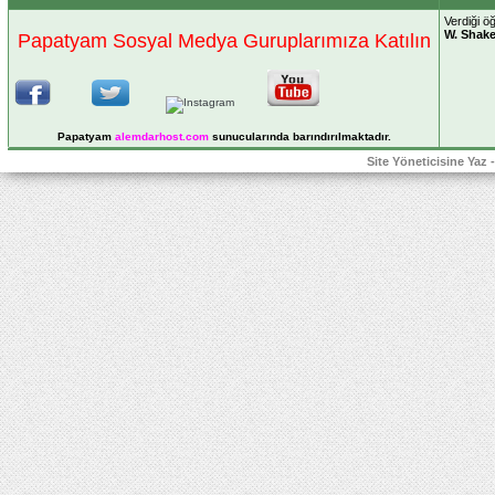
Verdiği öğ
W. Shak
Papatyam Sosyal Medya Guruplarımıza Katılın
Papatyam
alemdarhost
.com
sunucularında barındırılmaktadır.
Site Yöneticisine Yaz