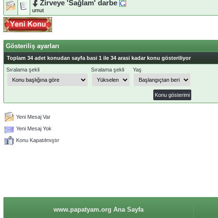
Zirveye 'Sağlam' darbe
umut
Gösteriliş ayarları
Toplam 34 adet konudan sayfa basi 1 ile 34 arasi kadar konu gösteriliyor
Sıralama şekli
Sıralama şekli
Yaş
Yeni Mesaj Var
Yeni Mesaj Yok
Konu Kapatılmıştır
www.papatyam.org Ana Sayfa