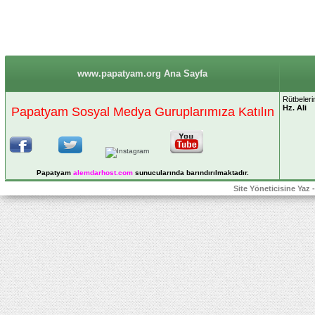
www.papatyam.org Ana Sayfa
Rütbelerin
Hz. Ali
Papatyam Sosyal Medya Guruplarımıza Katılın
Papatyam
alemdarhost
.com
sunucularında barındırılmaktadır.
Site Yöneticisine Yaz