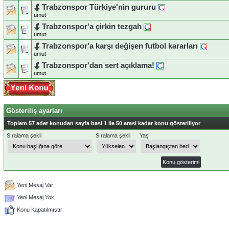
Trabzonspor Türkiye'nin gururu
umut
Trabzonspor'a çirkin tezgah
umut
Trabzonspor'a karşı değişen futbol kararları
umut
Trabzonspor'dan sert açıklama!
umut
Gösteriliş ayarları
Toplam 57 adet konudan sayfa basi 1 ile 50 arasi kadar konu gösteriliyor
Sıralama şekli
Sıralama şekli
Yaş
Yeni Mesaj Var
Yeni Mesaj Yok
Konu Kapatılmıştır