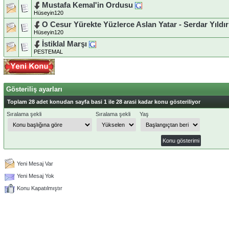
Mustafa Kemal'in Ordusu
Hüseyin120
O Cesur Yürekte Yüzlerce Aslan Yatar - Serdar Yıldı
Hüseyin120
İstiklal Marşı
PESTEMAL
Gösteriliş ayarları
Toplam 28 adet konudan sayfa basi 1 ile 28 arasi kadar konu gösteriliyor
Sıralama şekli
Sıralama şekli
Yaş
Yeni Mesaj Var
Yeni Mesaj Yok
Konu Kapatılmıştır