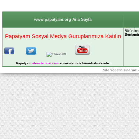
www.papatyam.org Ana Sayfa
Bütün insa
Benjamin
Papatyam Sosyal Medya Guruplarımıza Katılın
Papatyam
alemdarhost
.com
sunucularında barındırılmaktadır.
Site Yöneticisine Yaz