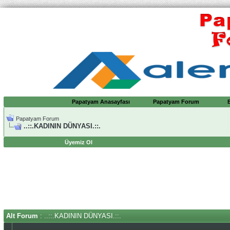
Papatyam Anasayfası
Papatyam Forum
Papatyam Forum
..::.KADININ DÜNYASI.::.
Üyemiz Ol
Alt Forum
: ..::.KADININ DÜNYASI.::.