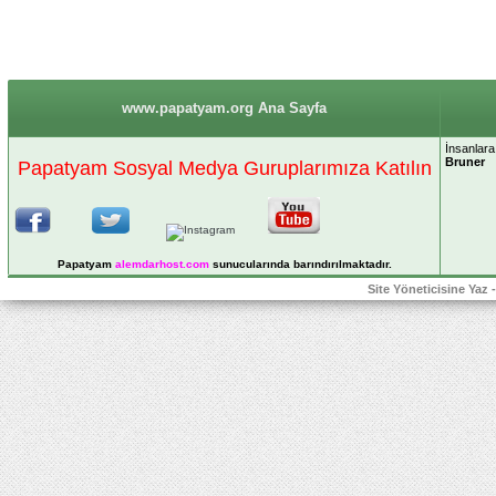
www.papatyam.org Ana Sayfa
İnsanlara
Bruner
Papatyam Sosyal Medya Guruplarımıza Katılın
Papatyam
alemdarhost
.com
sunucularında barındırılmaktadır.
Site Yöneticisine Yaz