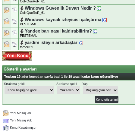
CoNQueRoR_61
Windows Güvenlik Duvarı Nedir ?
CoNQueRoR_61
Windows kaynak izleyicisi çalıştırma
PESTEMAL
Yandex barı nasıl kaldırabilirim?
PESTEMAL
yardım isteyin arkadaşlar
tamerr89
Gösteriliş ayarları
Toplam 19 adet konudan sayfa basi 1 ile 19 arasi kadar konu gösteriliyor
Sıralama şekli
Sıralama şekli
Yaş
Yeni Mesaj Var
Yeni Mesaj Yok
Konu Kapatılmıştır