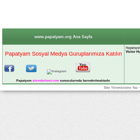
www.papatyam.org Ana Sayfa
Hepimizin
Victor H
Papatyam Sosyal Medya Guruplarımıza Katılın
Papatyam
alemdarhost
.com
sunucularında barındırılmaktadır.
Site Yöneticisine Yaz