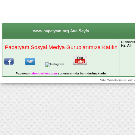
www.papatyam.org Ana Sayfa
Rütbelerin
Hz. Ali
Papatyam Sosyal Medya Guruplarımıza Katılın
Papatyam
alemdarhost
.com
sunucularında barındırılmaktadır.
Site Yöneticisine Yaz