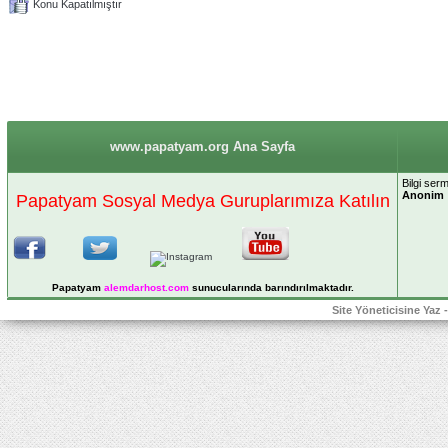
Konu Kapatılmıştır
www.papatyam.org Ana Sayfa
Bilgi ser
Anonim
Papatyam Sosyal Medya Guruplarımıza Katılın
Papatyam
alemdarhost
.com
sunucularında barındırılmaktadır.
Site Yöneticisine Yaz