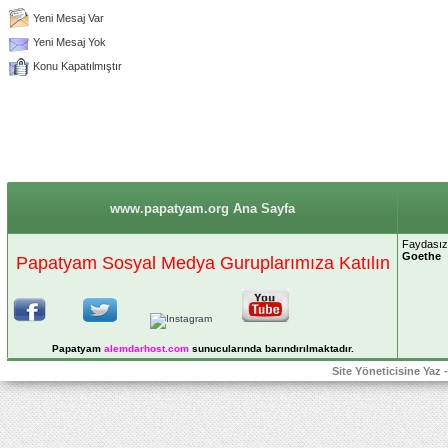
Yeni Mesaj Var
Yeni Mesaj Yok
Konu Kapatılmıştır
www.papatyam.org Ana Sayfa
Faydasız 
Goethe
Papatyam Sosyal Medya Guruplarımıza Katılın
Papatyam
alemdarhost
.com
sunucularında barındırılmaktadır.
Site Yöneticisine Yaz