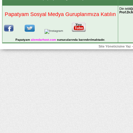
Din tebli
Prof.Dr
Papatyam Sosyal Medya Guruplarımıza Katılın
Papatyam
alemdarhost
.com
sunucularında barındırılmaktadır.
Site Yöneticisine Yaz