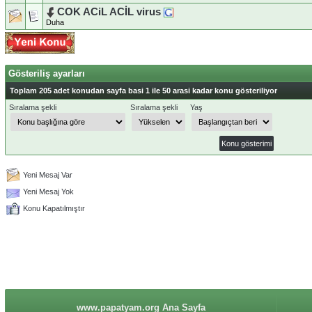
Duha
Gösteriliş ayarları
Toplam 205 adet konudan sayfa basi 1 ile 50 arasi kadar konu gösteriliyor
Sıralama şekli
Sıralama şekli
Yaş
Yeni Mesaj Var
Yeni Mesaj Yok
Konu Kapatılmıştır
www.papatyam.org Ana Sayfa