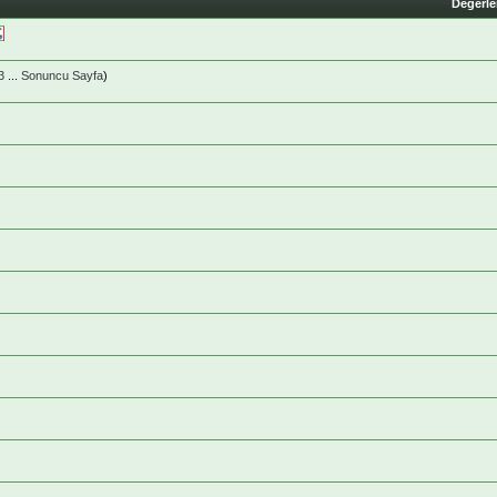
Değerl
3
...
Sonuncu Sayfa
)