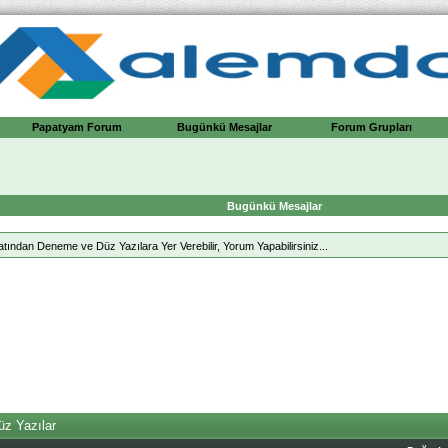
Papatyam Forum
Bugünkü Mesajlar
Forum Grupları
Bugünkü Mesajlar
ndan Deneme ve Düz Yazılara Yer Verebilir, Yorum Yapabilirsiniz...
z Yazılar