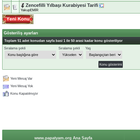
Zencefilli Yılbaşı Kurabiyesi Tarifi
YakupEMİR
Gösteriliş ayarları
Toplam 51 adet konudan sayfa basi 1 ile 50 arasi kadar konu gösteriliyor
Sıralama şekli
Sıralama şekli
Yaş
Yeni Mesaj Var
Yeni Mesaj Yok
Konu Kapatılmıştır
www.papatyam.org Ana Sayfa