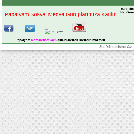
İnandığın
Hz. Öme
Papatyam Sosyal Medya Guruplarımıza Katılın
Papatyam
alemdarhost
.com
sunucularında barındırılmaktadır.
Site Yöneticisine Yaz