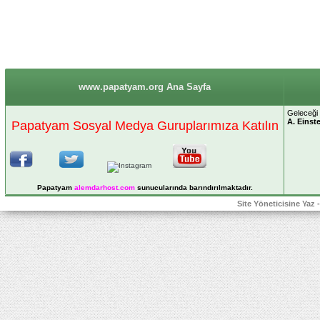
www.papatyam.org Ana Sayfa
Geleceği 
A. Einst
Papatyam Sosyal Medya Guruplarımıza Katılın
Papatyam
alemdarhost
.com
sunucularında barındırılmaktadır.
Site Yöneticisine Yaz