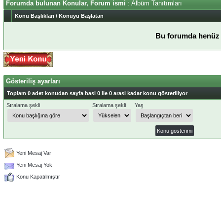
Forumda bulunan Konular, Forum ismi
: Albüm Tanıtımları
Konu Başlıkları
/
Konuyu Başlatan
Bu forumda henüz 
Gösteriliş ayarları
Toplam 0 adet konudan sayfa basi 0 ile 0 arasi kadar konu gösteriliyor
Sıralama şekli
Sıralama şekli
Yaş
Yeni Mesaj Var
Yeni Mesaj Yok
Konu Kapatılmıştır