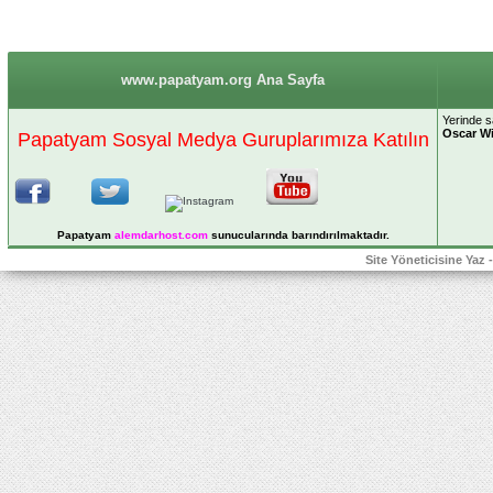
www.papatyam.org Ana Sayfa
Yerinde s
Oscar Wi
Papatyam Sosyal Medya Guruplarımıza Katılın
Papatyam
alemdarhost
.com
sunucularında barındırılmaktadır.
Site Yöneticisine Yaz