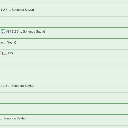
1
2
3
...
Sonuncu Sayfa
)
(
1
2
3
...
Sonuncu Sayfa
)
uncu Sayfa
)
(
1
2
)
1
2
3
...
Sonuncu Sayfa
)
)
...
Sonuncu Sayfa
)