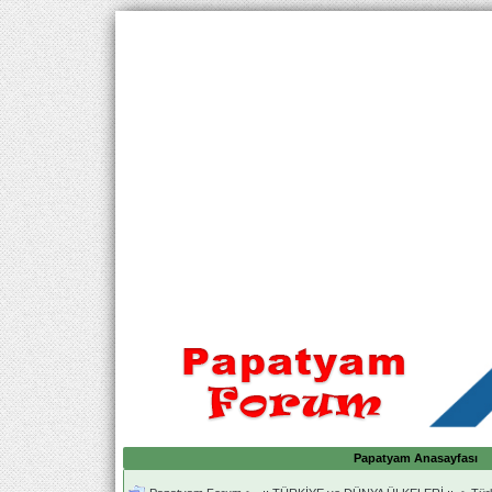
Papatyam Anasayfası