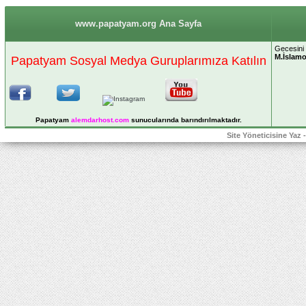
www.papatyam.org Ana Sayfa
Gecesini 
M.İslam
Papatyam Sosyal Medya Guruplarımıza Katılın
Papatyam
alemdarhost
.com
sunucularında barındırılmaktadır.
Site Yöneticisine Yaz