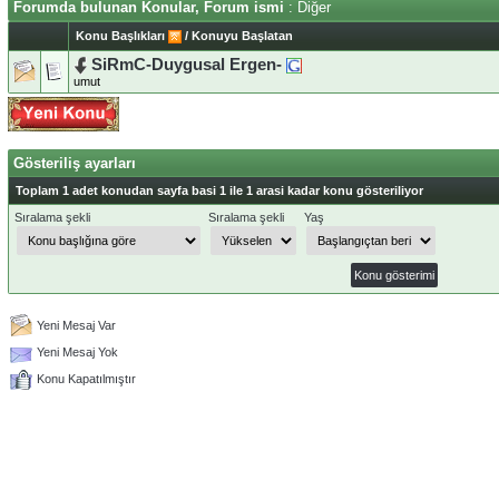
Forumda bulunan Konular, Forum ismi
: Diğer
Konu Başlıkları
/
Konuyu Başlatan
SiRmC-Duygusal Ergen-
umut
Gösteriliş ayarları
Toplam 1 adet konudan sayfa basi 1 ile 1 arasi kadar konu gösteriliyor
Sıralama şekli
Sıralama şekli
Yaş
Yeni Mesaj Var
Yeni Mesaj Yok
Konu Kapatılmıştır